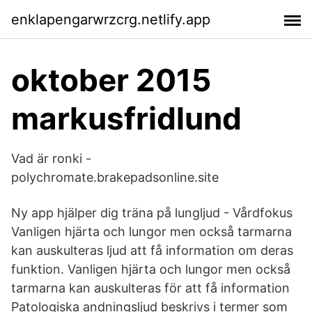
enklapengarwrzcrg.netlify.app
oktober 2015
markusfridlund
Vad är ronki -
polychromate.brakepadsonline.site
Ny app hjälper dig träna på lungljud - Vårdfokus
Vanligen hjärta och lungor men också tarmarna
kan auskulteras ljud att få information om deras
funktion. Vanligen hjärta och lungor men också
tarmarna kan auskulteras för att få information
Patologiska andningsljud beskrivs i termer som