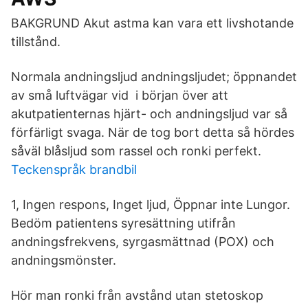
BAKGRUND Akut astma kan vara ett livshotande
tillstånd.
Normala andningsljud andningsljudet; öppnandet
av små luftvägar vid i början över att
akutpatienternas hjärt- och andningsljud var så
förfärligt svaga. När de tog bort detta så hördes
såväl blåsljud som rassel och ronki perfekt.
Teckenspråk brandbil
1, Ingen respons, Inget ljud, Öppnar inte Lungor.
Bedöm patientens syresättning utifrån
andningsfrekvens, syrgasmättnad (POX) och
andningsmönster.
Hör man ronki från avstånd utan stetoskop