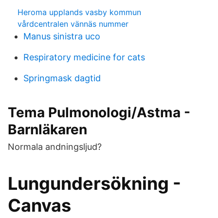
Heroma upplands vasby kommun
vårdcentralen vännäs nummer
Manus sinistra uco
Respiratory medicine for cats
Springmask dagtid
Tema Pulmonologi/Astma -
Barnläkaren
Normala andningsljud?
Lungundersökning -
Canvas