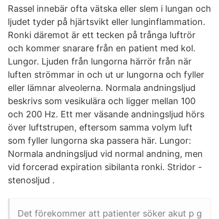
Rassel innebär ofta vätska eller slem i lungan och
ljudet tyder på hjärtsvikt eller lunginflammation.
Ronki däremot är ett tecken på trånga luftrör
och kommer snarare från en patient med kol.
Lungor. Ljuden från lungorna härrör från när
luften strömmar in och ut ur lungorna och fyller
eller lämnar alveolerna. Normala andningsljud
beskrivs som vesikulära och ligger mellan 100
och 200 Hz. Ett mer väsande andningsljud hörs
över luftstrupen, eftersom samma volym luft
som fyller lungorna ska passera här. Lungor:
Normala andningsljud vid normal andning, men
vid forcerad expiration sibilanta ronki. Stridor -
stenosljud .
Det förekommer att patienter söker akut p g