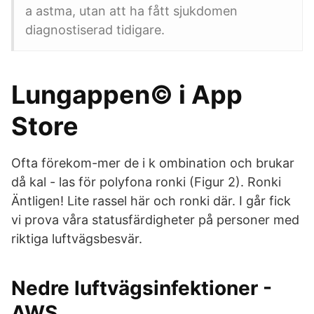
a astma, utan att ha fått sjukdomen
diagnostiserad tidigare.
‎Lungappen© i App
Store
Ofta förekom-mer de i k ombination och brukar
då kal - las för polyfona ronki (Figur 2). Ronki
Äntligen! Lite rassel här och ronki där. I går fick
vi prova våra statusfärdigheter på personer med
riktiga luftvägsbesvär.
Nedre luftvägsinfektioner -
AWS