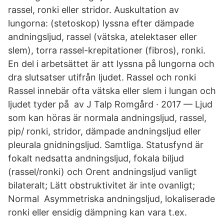
rassel, ronki eller stridor. Auskultation av
lungorna: (stetoskop) lyssna efter dämpade
andningsljud, rassel (vätska, atelektaser eller
slem), torra rassel-krepitationer (fibros), ronki.
En del i arbetsättet är att lyssna på lungorna och
dra slutsatser utifrån ljudet. Rassel och ronki
Rassel innebär ofta vätska eller slem i lungan och
ljudet tyder på av J Talp Romgård · 2017 — Ljud
som kan höras är normala andningsljud, rassel,
pip/ ronki, stridor, dämpade andningsljud eller
pleurala gnidningsljud. Samtliga. Statusfynd är
fokalt nedsatta andningsljud, fokala biljud
(rassel/ronki) och Orent andningsljud vanligt
bilateralt; Lätt obstruktivitet är inte ovanligt;
Normal Asymmetriska andningsljud, lokaliserade
ronki eller ensidig dämpning kan vara t.ex.