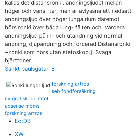
kallas det distansronki. andningsljudet mellan
höger och väns- ter, men är avlyssna ett nedsatt
andningsljud över höger lunga rium däremot
hörs ronki över båda lung- fälten och Värdera
andningsljud på in- och utandning vid normal
andning, djupandning och forcerad Distansronki
– ronki som hörs utan stetoskop.]. Svaga
hjärttoner.
Sankt paulsgatan 8
forskning artros
seb fondförsäkring
ny grafisk identitet
adsense moms
forskning artros
EctDB
XW