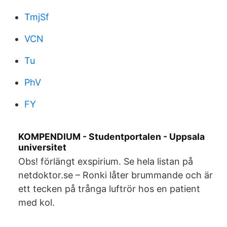
TmjSf
VCN
Tu
PhV
FY
KOMPENDIUM - Studentportalen - Uppsala
universitet
Obs! förlängt exspirium. Se hela listan på
netdoktor.se – Ronki låter brummande och är
ett tecken på trånga luftrör hos en patient
med kol.