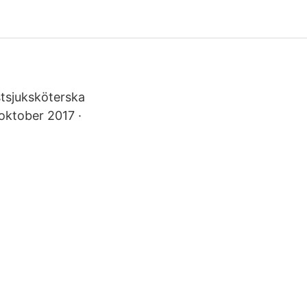
istsjuksköterska
 oktober 2017 ·