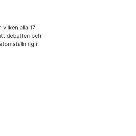
vilken alla 17
att debatten och
atomställning i